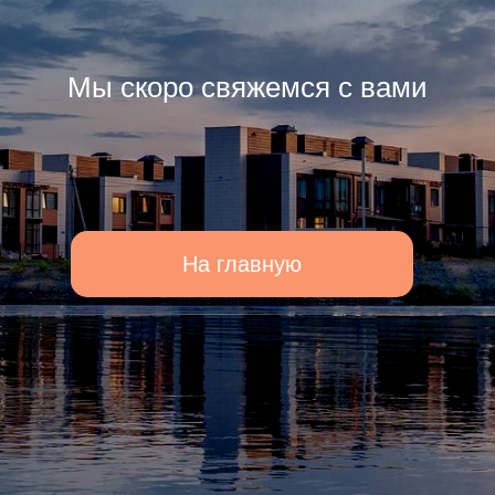
Мы скоро свяжемся с вами
На главную